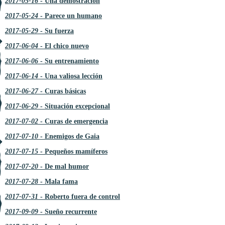
2017-05-16
- Una demostración
2017-05-24
- Parece un humano
2017-05-29
- Su fuerza
2017-06-04
- El chico nuevo
2017-06-06
- Su entrenamiento
2017-06-14
- Una valiosa lección
2017-06-27
- Curas básicas
2017-06-29
- Situación excepcional
2017-07-02
- Curas de emergencia
2017-07-10
- Enemigos de Gaia
2017-07-15
- Pequeños mamíferos
2017-07-20
- De mal humor
2017-07-28
- Mala fama
2017-07-31
- Roberto fuera de control
2017-09-09
- Sueño recurrente