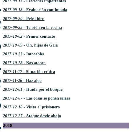
2017-09-13
- Lecciones importantes
2017-09-18
- Evaluación continuada
2017-09-20
- Pelea bien
2017-09-25
- Tensión en la cocina
2017-10-02
- Primer contacto
2017-10-09
- Oh, hijas de Gaia
2017-10-23
- Intocables
2017-10-28
- Nos atacan
2017-11-17
- Situación crítica
2017-11-26
- Haz algo
2017-12-01
- Huida por el bosque
2017-12-07
- Las cosas se ponen serias
2017-12-10
- Visita al prisionero
2017-12-27
- Ataque desde abajo
2018