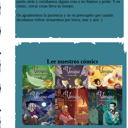
pasito atrás y cerrábamos alguna cosa o no íbamos a poder. Y en
cómic, cerrar cosas lleva su tiempo.
Os agradecemos la paciencia y no os preocupéis que cuando
decidamos volver avisaremos por tierra, mar y aire :)
Lee nuestros cómics