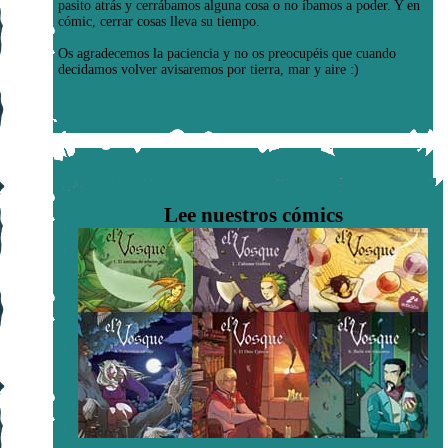
pasito atrás y cerrábamos alguna cosa o no íbamos a poder. Y en
cómic, cerrar cosas lleva su tiempo.
Os agradecemos la paciencia y no os preocupéis que cuando
decidamos volver avisaremos por tierra, mar y aire :)
Lee nuestros cómics