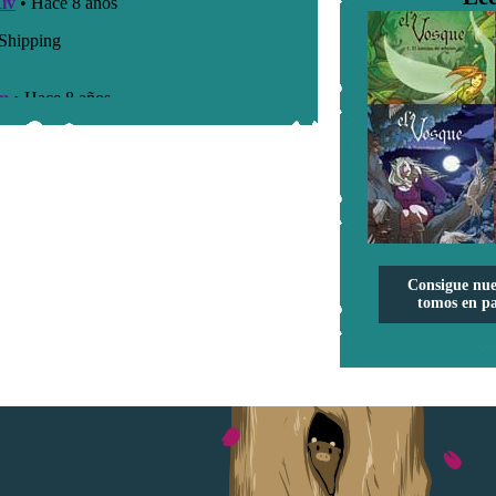
Consigue nue
tomos en pa