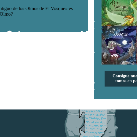
Consigue nue
tomos en pa