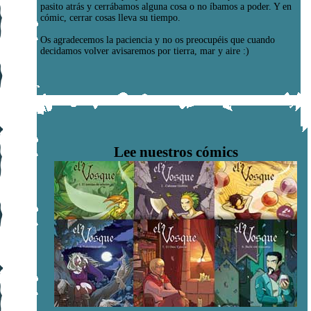
pasito atrás y cerrábamos alguna cosa o no íbamos a poder. Y en
cómic, cerrar cosas lleva su tiempo.
Os agradecemos la paciencia y no os preocupéis que cuando
decidamos volver avisaremos por tierra, mar y aire :)
Lee nuestros cómics