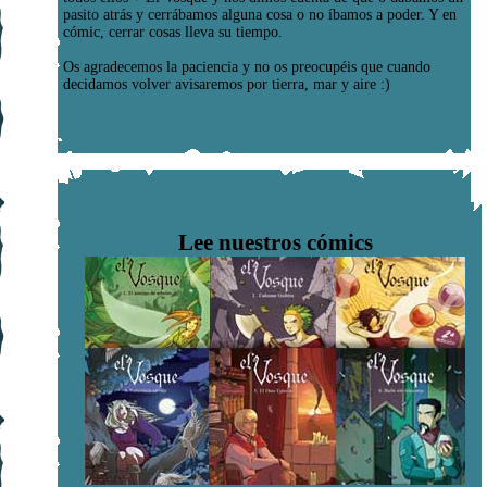
pasito atrás y cerrábamos alguna cosa o no íbamos a poder. Y en
cómic, cerrar cosas lleva su tiempo.
Os agradecemos la paciencia y no os preocupéis que cuando
decidamos volver avisaremos por tierra, mar y aire :)
Lee nuestros cómics