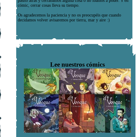
pasito atrás y cerrábamos alguna cosa o no íbamos a poder. Y en
cómic, cerrar cosas lleva su tiempo.
Os agradecemos la paciencia y no os preocupéis que cuando
decidamos volver avisaremos por tierra, mar y aire :)
Lee nuestros cómics