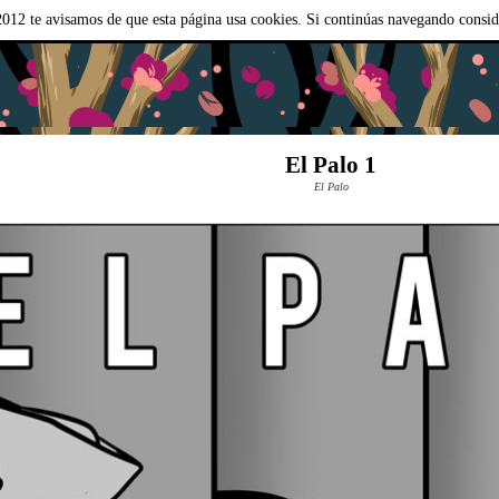
012 te avisamos de que esta página usa cookies. Si continúas navegando consi
El Palo 1
El Palo