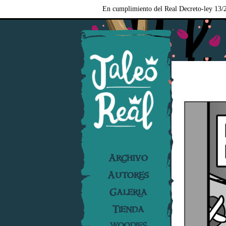
En cumplimiento del Real Decreto-ley 13/2
Archivo
Autores
Galería
Tienda
WOODIES