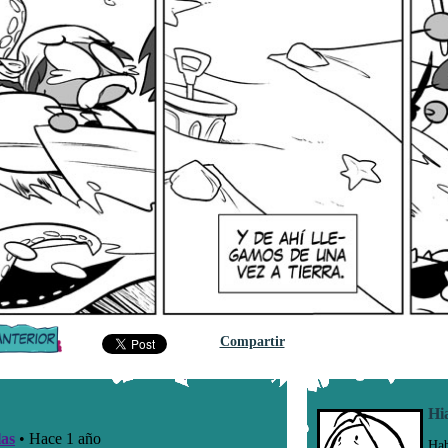
Compartir
Hi
Hab