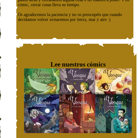
cómic, cerrar cosas lleva su tiempo.
Os agradecemos la paciencia y no os preocupéis que cuando
decidamos volver avisaremos por tierra, mar y aire :)
Lee nuestros cómics