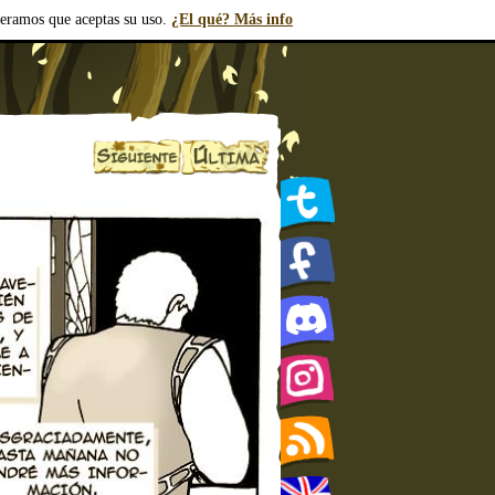
deramos que aceptas su uso.
¿El qué? Más info