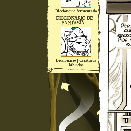
Diccionario fermentado
DICCIONARIO DE
FANTASÍA
Diccionario | Criaturas
híbridas