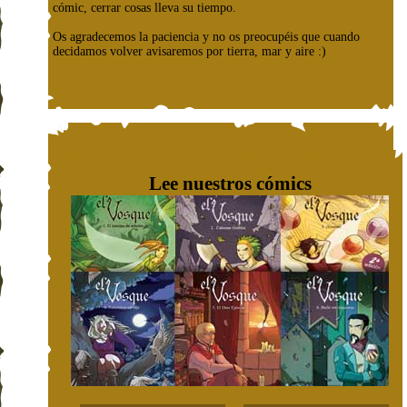
cómic, cerrar cosas lleva su tiempo.
Os agradecemos la paciencia y no os preocupéis que cuando
decidamos volver avisaremos por tierra, mar y aire :)
Lee nuestros cómics