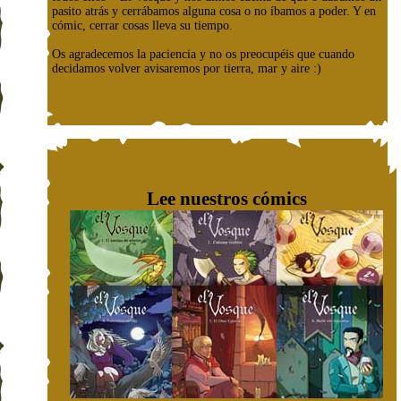
pasito atrás y cerrábamos alguna cosa o no íbamos a poder. Y en
cómic, cerrar cosas lleva su tiempo.
Os agradecemos la paciencia y no os preocupéis que cuando
decidamos volver avisaremos por tierra, mar y aire :)
Lee nuestros cómics