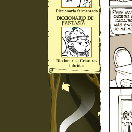
Diccionario fermentado
DICCIONARIO DE
FANTASÍA
Diccionario | Criaturas
híbridas