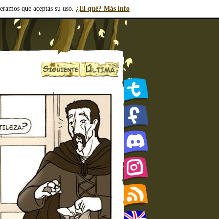
deramos que aceptas su uso.
¿El qué? Más info