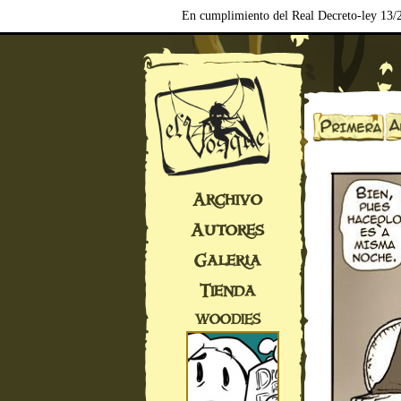
En cumplimiento del Real Decreto-ley 13/2
Archivo
Autores
Galería
Tienda
WOODIES