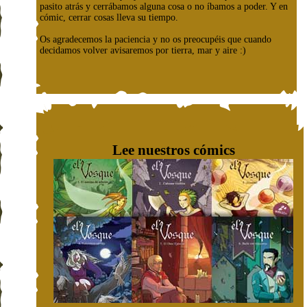
pasito atrás y cerrábamos alguna cosa o no íbamos a poder. Y en
cómic, cerrar cosas lleva su tiempo.
Os agradecemos la paciencia y no os preocupéis que cuando
decidamos volver avisaremos por tierra, mar y aire :)
Lee nuestros cómics