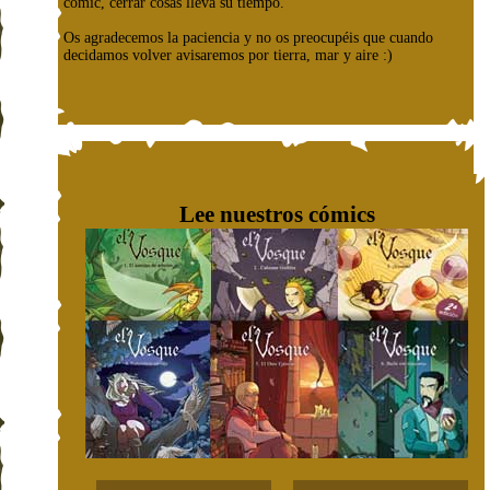
cómic, cerrar cosas lleva su tiempo.
Os agradecemos la paciencia y no os preocupéis que cuando
decidamos volver avisaremos por tierra, mar y aire :)
Lee nuestros cómics