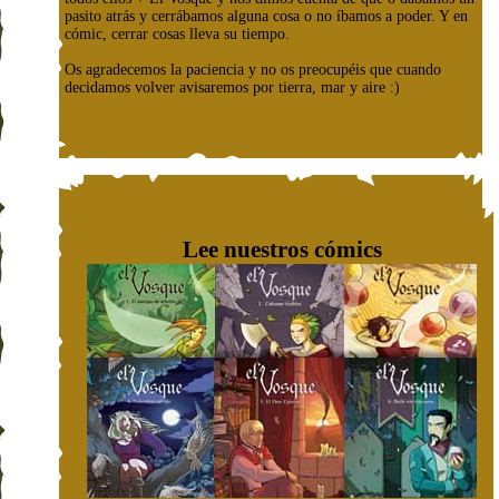
pasito atrás y cerrábamos alguna cosa o no íbamos a poder. Y en
cómic, cerrar cosas lleva su tiempo.
Os agradecemos la paciencia y no os preocupéis que cuando
decidamos volver avisaremos por tierra, mar y aire :)
Lee nuestros cómics