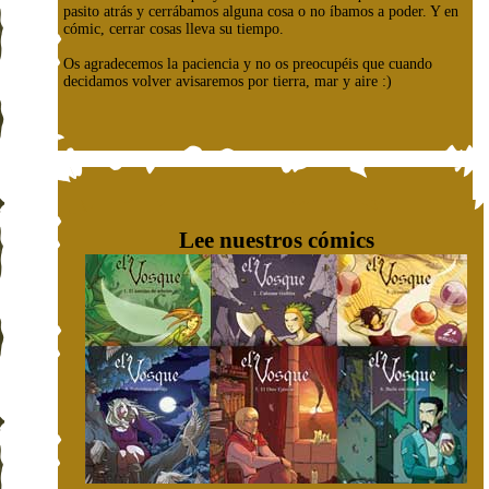
pasito atrás y cerrábamos alguna cosa o no íbamos a poder. Y en
cómic, cerrar cosas lleva su tiempo.
Os agradecemos la paciencia y no os preocupéis que cuando
decidamos volver avisaremos por tierra, mar y aire :)
Lee nuestros cómics