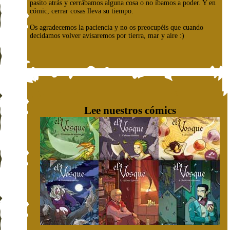
pasito atrás y cerrábamos alguna cosa o no íbamos a poder. Y en
cómic, cerrar cosas lleva su tiempo.
Os agradecemos la paciencia y no os preocupéis que cuando
decidamos volver avisaremos por tierra, mar y aire :)
Lee nuestros cómics