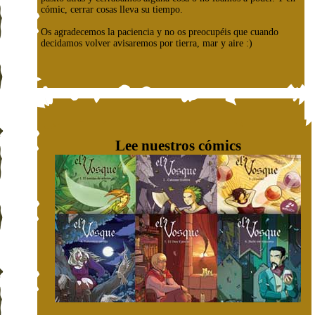
cómic, cerrar cosas lleva su tiempo.
Os agradecemos la paciencia y no os preocupéis que cuando
decidamos volver avisaremos por tierra, mar y aire :)
Lee nuestros cómics