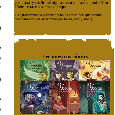
pasito atrás y cerrábamos alguna cosa o no íbamos a poder. Y en
cómic, cerrar cosas lleva su tiempo.
Os agradecemos la paciencia y no os preocupéis que cuando
decidamos volver avisaremos por tierra, mar y aire :)
Lee nuestros cómics