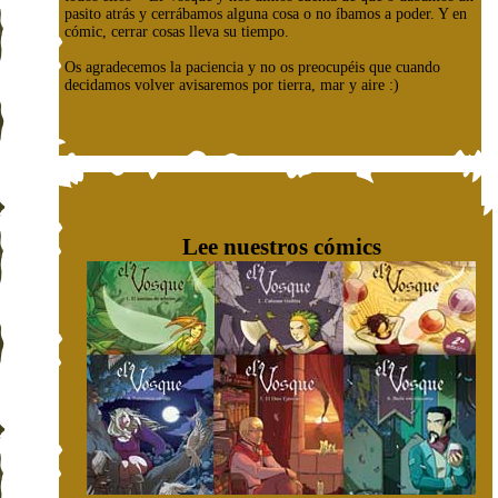
pasito atrás y cerrábamos alguna cosa o no íbamos a poder. Y en
cómic, cerrar cosas lleva su tiempo.
Os agradecemos la paciencia y no os preocupéis que cuando
decidamos volver avisaremos por tierra, mar y aire :)
Lee nuestros cómics