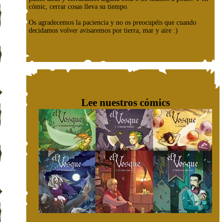
cómic, cerrar cosas lleva su tiempo.
Os agradecemos la paciencia y no os preocupéis que cuando
decidamos volver avisaremos por tierra, mar y aire :)
Lee nuestros cómics