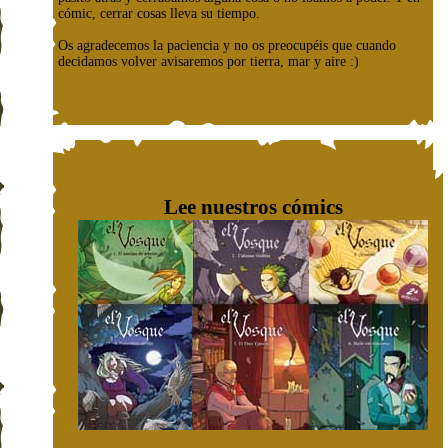
cómic, cerrar cosas lleva su tiempo.
Os agradecemos la paciencia y no os preocupéis que cuando
decidamos volver avisaremos por tierra, mar y aire :)
Lee nuestros cómics