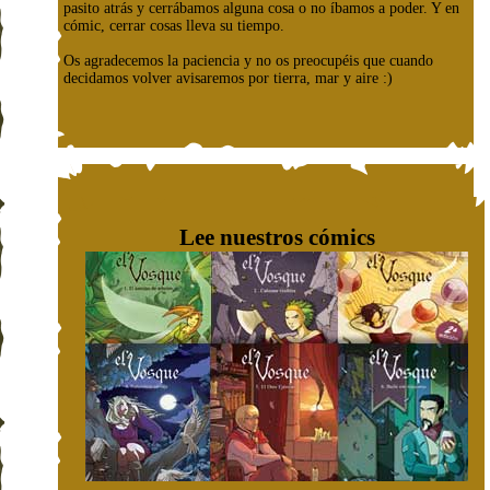
pasito atrás y cerrábamos alguna cosa o no íbamos a poder. Y en
cómic, cerrar cosas lleva su tiempo.
Os agradecemos la paciencia y no os preocupéis que cuando
decidamos volver avisaremos por tierra, mar y aire :)
Lee nuestros cómics