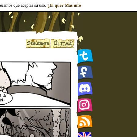
deramos que aceptas su uso.
¿El qué? Más info