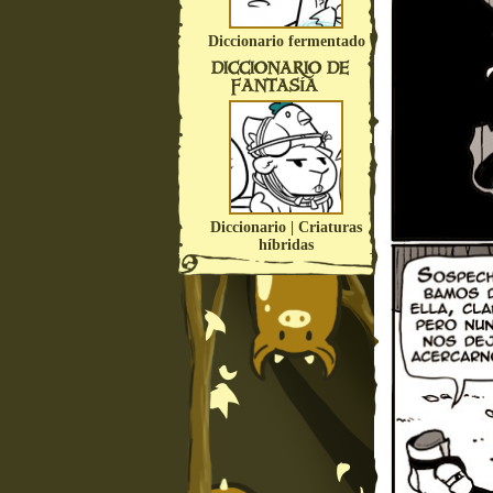
Diccionario fermentado
DICCIONARIO DE
FANTASÍA
Diccionario | Criaturas
híbridas