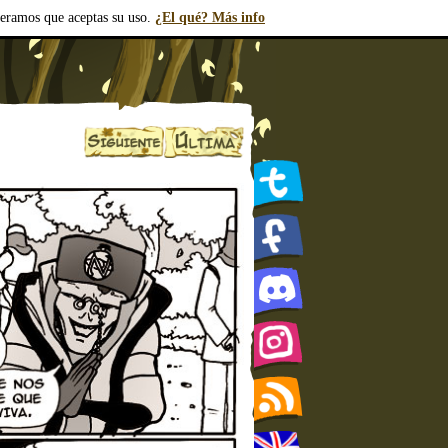
deramos que aceptas su uso.
¿El qué? Más info