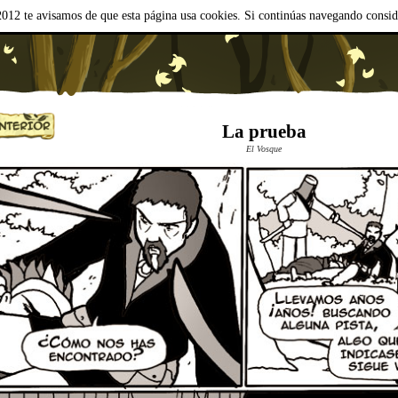
012 te avisamos de que esta página usa cookies. Si continúas navegando consi
La prueba
El Vosque