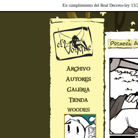
En cumplimiento del Real Decreto-ley 13/2
Archivo
Autores
Galería
Tienda
WOODIES