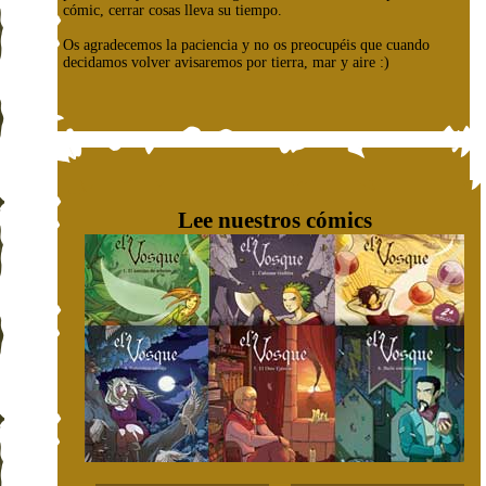
cómic, cerrar cosas lleva su tiempo.
Os agradecemos la paciencia y no os preocupéis que cuando
decidamos volver avisaremos por tierra, mar y aire :)
Lee nuestros cómics