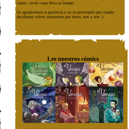
cómic, cerrar cosas lleva su tiempo.
Os agradecemos la paciencia y no os preocupéis que cuando
decidamos volver avisaremos por tierra, mar y aire :)
Lee nuestros cómics