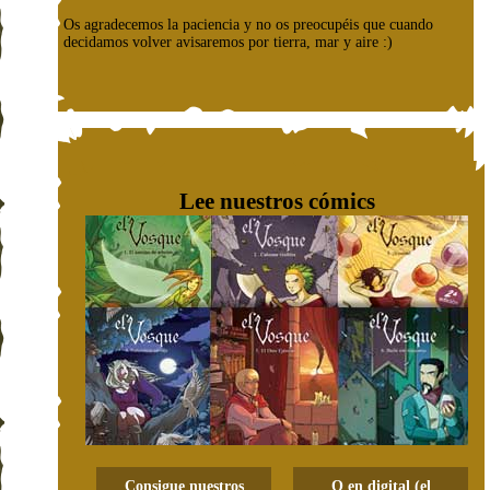
Os agradecemos la paciencia y no os preocupéis que cuando
decidamos volver avisaremos por tierra, mar y aire :)
Lee nuestros cómics
Consigue nuestros
O en digital (el