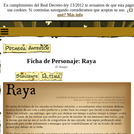
En cumplimiento del Real Decreto-ley 13/2012 te avisamos de que esta pági
usa cookies. Si continúas navegando consideramos que aceptas su uso.
¿El
qué? Más info
Ficha de Personaje: Raya
El Vosque