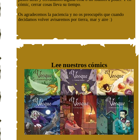
cómic, cerrar cosas lleva su tiempo.
Os agradecemos la paciencia y no os preocupéis que cuando
decidamos volver avisaremos por tierra, mar y aire :)
Lee nuestros cómics