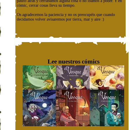
pasito atrás y cerrábamos alguna cosa o no íbamos a poder. Y en
cómic, cerrar cosas lleva su tiempo.
Os agradecemos la paciencia y no os preocupéis que cuando
decidamos volver avisaremos por tierra, mar y aire :)
Lee nuestros cómics