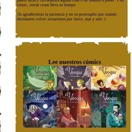
pasito atrás y cerrábamos alguna cosa o no íbamos a poder. Y en
cómic, cerrar cosas lleva su tiempo.
Os agradecemos la paciencia y no os preocupéis que cuando
decidamos volver avisaremos por tierra, mar y aire :)
Lee nuestros cómics