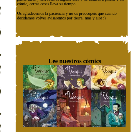
cómic, cerrar cosas lleva su tiempo.
Os agradecemos la paciencia y no os preocupéis que cuando
decidamos volver avisaremos por tierra, mar y aire :)
Lee nuestros cómics