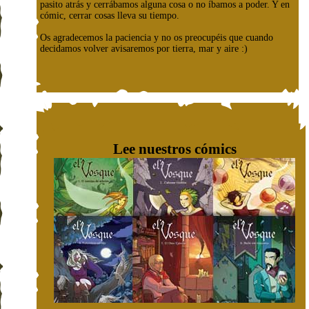
pasito atrás y cerrábamos alguna cosa o no íbamos a poder. Y en
cómic, cerrar cosas lleva su tiempo.
Os agradecemos la paciencia y no os preocupéis que cuando
decidamos volver avisaremos por tierra, mar y aire :)
Lee nuestros cómics