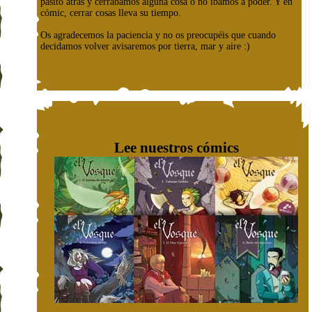
pasito atrás y cerrábamos alguna cosa o no íbamos a poder. Y en
cómic, cerrar cosas lleva su tiempo.
Os agradecemos la paciencia y no os preocupéis que cuando
decidamos volver avisaremos por tierra, mar y aire :)
Lee nuestros cómics