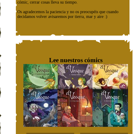
cómic, cerrar cosas lleva su tiempo.
Os agradecemos la paciencia y no os preocupéis que cuando
decidamos volver avisaremos por tierra, mar y aire :)
Lee nuestros cómics