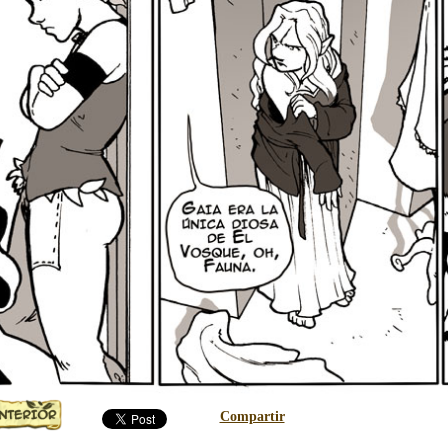
Compartir