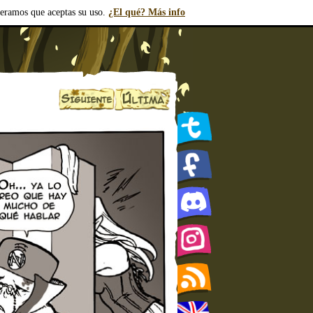
deramos que aceptas su uso.
¿El qué? Más info