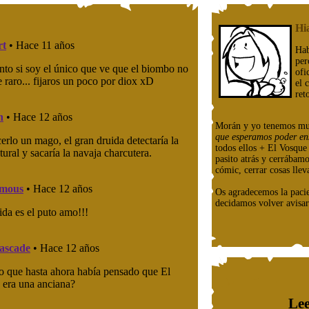
Hi
Hab
per
ofi
el 
ret
Morán y yo tenemos mu
que esperamos poder en
todos ellos + El Vosqu
pasito atrás y cerrábam
cómic, cerrar cosas llev
Os agradecemos la paci
decidamos volver avisar
Lee