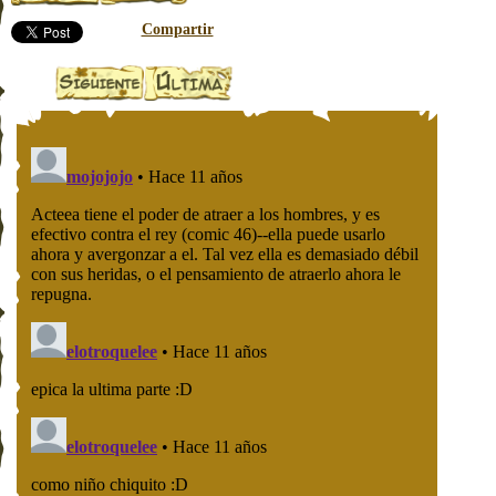
Compartir