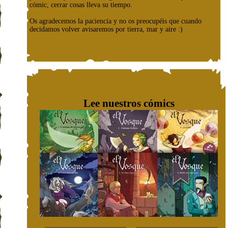
cómic, cerrar cosas lleva su tiempo.
Os agradecemos la paciencia y no os preocupéis que cuando
decidamos volver avisaremos por tierra, mar y aire :)
Lee nuestros cómics