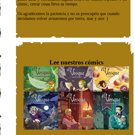
cómic, cerrar cosas lleva su tiempo.
Os agradecemos la paciencia y no os preocupéis que cuando
decidamos volver avisaremos por tierra, mar y aire :)
Lee nuestros cómics