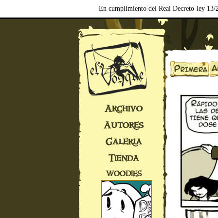
En cumplimiento del Real Decreto-ley 13/2
Archivo
Autores
Galería
Tienda
WOODIES