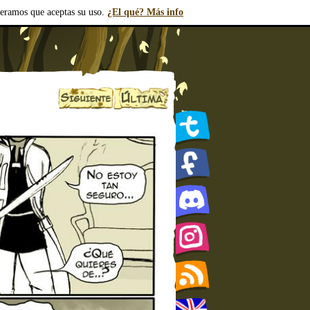
deramos que aceptas su uso.
¿El qué? Más info