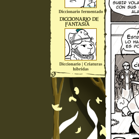
Diccionario fermentado
DICCIONARIO DE
FANTASÍA
Diccionario | Criaturas
híbridas