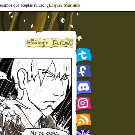
deramos que aceptas su uso.
¿El qué? Más info