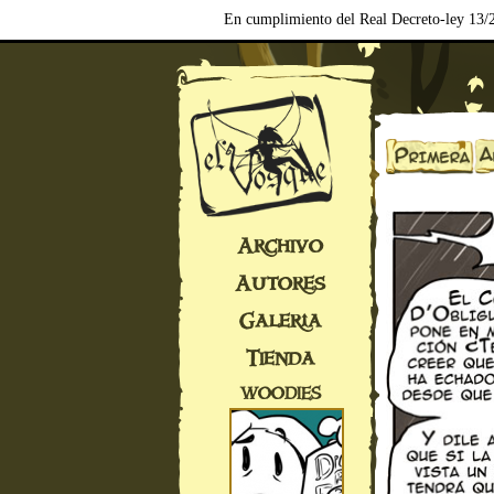
En cumplimiento del Real Decreto-ley 13/2
Archivo
Autores
Galería
Tienda
WOODIES