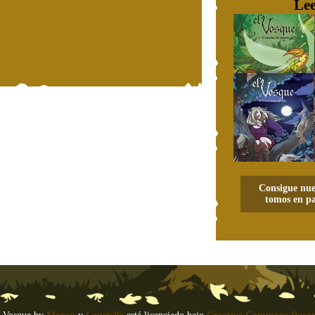
Lee
Consigue nue
tomos en pa