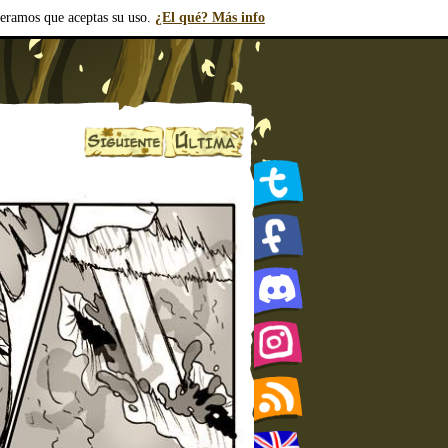
deramos que aceptas su uso.
¿El qué? Más info