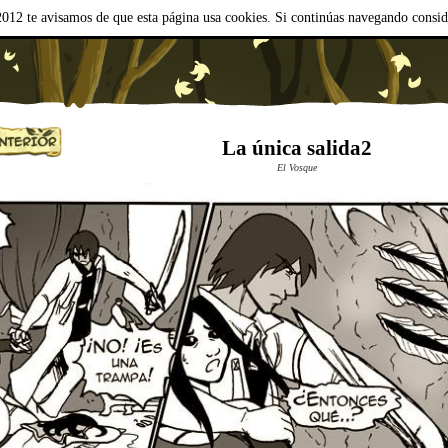
012 te avisamos de que esta página usa cookies. Si continúas navegando consi
La única salida2
El Vosque