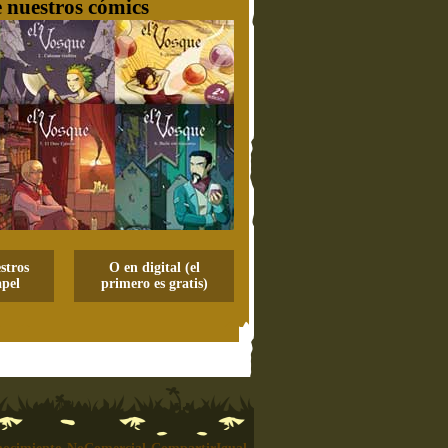
 nuestros cómics
stros
O en digital (el
pel
primero es gratis)