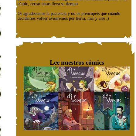
cómic, cerrar cosas lleva su tiempo.
Os agradecemos la paciencia y no os preocupéis que cuando
decidamos volver avisaremos por tierra, mar y aire :)
Lee nuestros cómics