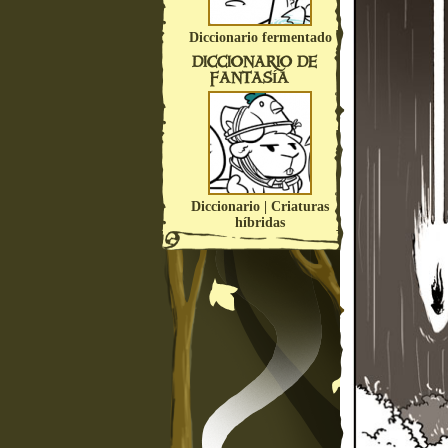
Diccionario fermentado
DICCIONARIO DE
FANTASÍA
Diccionario | Criaturas
híbridas