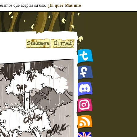
deramos que aceptas su uso.
¿El qué? Más info