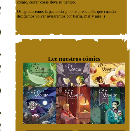
cómic, cerrar cosas lleva su tiempo.
Os agradecemos la paciencia y no os preocupéis que cuando
decidamos volver avisaremos por tierra, mar y aire :)
Lee nuestros cómics