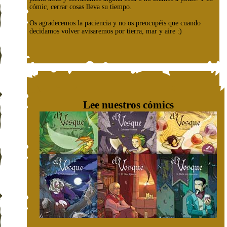
cómic, cerrar cosas lleva su tiempo.
Os agradecemos la paciencia y no os preocupéis que cuando
decidamos volver avisaremos por tierra, mar y aire :)
Lee nuestros cómics