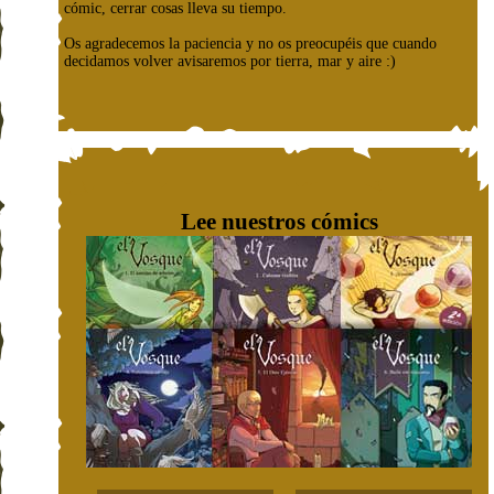
cómic, cerrar cosas lleva su tiempo.
Os agradecemos la paciencia y no os preocupéis que cuando
decidamos volver avisaremos por tierra, mar y aire :)
Lee nuestros cómics