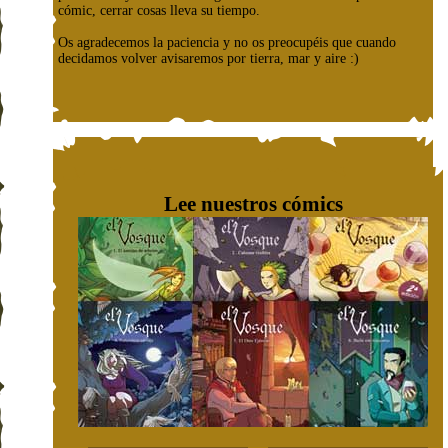
cómic, cerrar cosas lleva su tiempo.
Os agradecemos la paciencia y no os preocupéis que cuando
decidamos volver avisaremos por tierra, mar y aire :)
Lee nuestros cómics